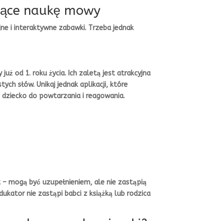
jące naukę mowy
jne i interaktywne zabawki. Trzeba jednak
ż od 1. roku życia. Ich zaletą jest atrakcyjna
ych słów. Unikaj jednak aplikacji, które
 dziecko do powtarzania i reagowania.
t – mogą być uzupełnieniem, ale nie zastąpią
kator nie zastąpi babci z książką lub rodzica