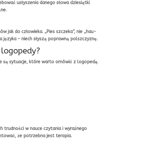
bować usłyszenia danego słowa dziesiątki
lne.
mów jak do człowieka. „Pies szczeka”, nie „hau-
a języka – niech słyszą poprawną polszczyznę.
 logopedy?
e są sytuacje, które warto omówić z logopedą.
 trudności w nauce czytania i wyraźnego
entować, że potrzebna jest terapia.