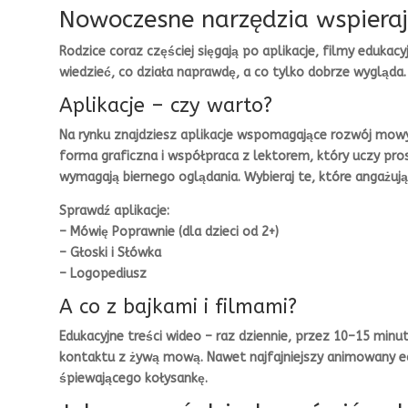
Nowoczesne narzędzia wspiera
Rodzice coraz częściej sięgają po aplikacje, filmy edukacy
wiedzieć, co działa naprawdę, a co tylko dobrze wygląda.
Aplikacje – czy warto?
Na rynku znajdziesz aplikacje wspomagające rozwój mowy ju
forma graficzna i współpraca z lektorem, który uczy prost
wymagają biernego oglądania. Wybieraj te, które angażują
Sprawdź aplikacje:
– Mówię Poprawnie (dla dzieci od 2+)
– Głoski i Słówka
– Logopediusz
A co z bajkami i filmami?
Edukacyjne treści wideo – raz dziennie, przez 10–15 minu
kontaktu z żywą mową. Nawet najfajniejszy animowany edu
śpiewającego kołysankę.