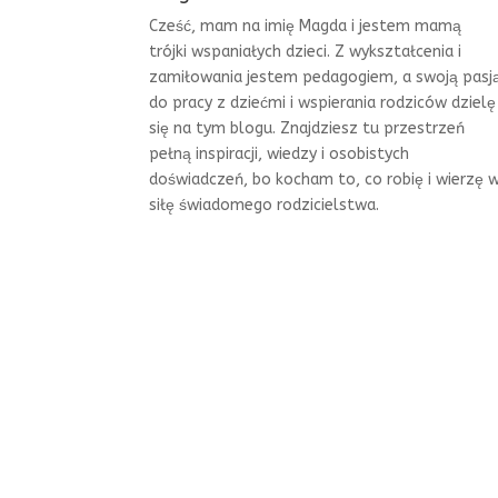
Cześć, mam na imię Magda i jestem mamą
trójki wspaniałych dzieci. Z wykształcenia i
zamiłowania jestem pedagogiem, a swoją pasj
do pracy z dziećmi i wspierania rodziców dzielę
się na tym blogu. Znajdziesz tu przestrzeń
pełną inspiracji, wiedzy i osobistych
doświadczeń, bo kocham to, co robię i wierzę 
siłę świadomego rodzicielstwa.