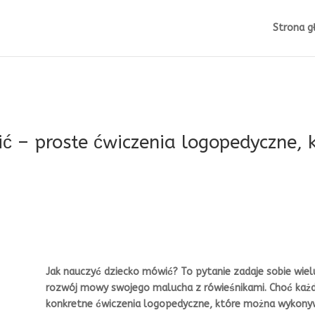
Strona g
ć – proste ćwiczenia logopedyczne, 
Jak nauczyć dziecko mówić? To pytanie zadaje sobie wie
rozwój mowy swojego malucha z rówieśnikami. Choć każde
konkretne ćwiczenia logopedyczne, które można wykony