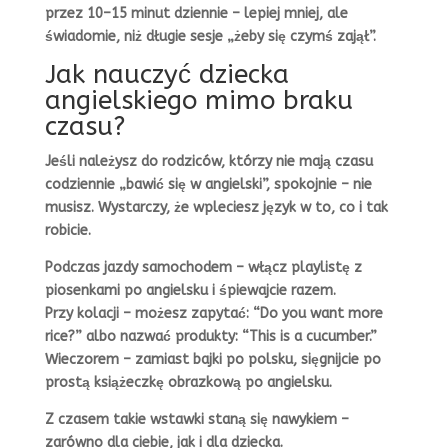
przez 10–15 minut dziennie – lepiej mniej, ale
świadomie, niż długie sesje „żeby się czymś zajął”.
Jak nauczyć dziecka
angielskiego mimo braku
czasu?
Jeśli należysz do rodziców, którzy nie mają czasu
codziennie „bawić się w angielski”, spokojnie – nie
musisz. Wystarczy, że wpleciesz język w to, co i tak
robicie.
Podczas jazdy samochodem – włącz playlistę z
piosenkami po angielsku i śpiewajcie razem.
Przy kolacji – możesz zapytać: “Do you want more
rice?” albo nazwać produkty: “This is a cucumber.”
Wieczorem – zamiast bajki po polsku, sięgnijcie po
prostą książeczkę obrazkową po angielsku.
Z czasem takie wstawki staną się nawykiem –
zarówno dla ciebie, jak i dla dziecka.