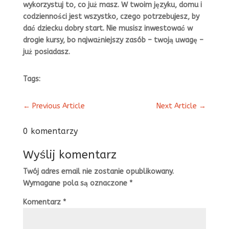
wykorzystuj to, co już masz. W twoim języku, domu i
codzienności jest wszystko, czego potrzebujesz, by
dać dziecku dobry start. Nie musisz inwestować w
drogie kursy, bo najważniejszy zasób – twoją uwagę –
już posiadasz.
Tags:
←
Previous Article
Next Article
→
0 komentarzy
Wyślij komentarz
Twój adres email nie zostanie opublikowany.
Wymagane pola są oznaczone
*
Komentarz
*