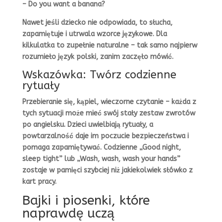
– Do you want a banana?
Nawet jeśli dziecko nie odpowiada, to słucha,
zapamiętuje i utrwala wzorce językowe. Dla
kilkulatka to zupełnie naturalne – tak samo najpierw
rozumieło język polski, zanim zaczęło mówić.
Wskazówka: Twórz codzienne
rytuały
Przebieranie się, kąpiel, wieczorne czytanie – każda z
tych sytuacji może mieć swój stały zestaw zwrotów
po angielsku. Dzieci uwielbiają rytuały, a
powtarzalność daje im poczucie bezpieczeństwa i
pomaga zapamiętywać. Codzienne „Good night,
sleep tight” lub „Wash, wash, wash your hands”
zostaje w pamięci szybciej niż jakiekolwiek słówko z
kart pracy.
Bajki i piosenki, które
naprawdę uczą