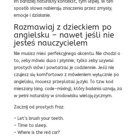
im bardziej naturalny kontekst, tym lepiej. W ten
sposób słowa nabierają znaczenia przez zmysły,
emocje i działanie.
Rozmawiaj z dzieckiem po
angielsku – nawet jeśli nie
jesteś nauczycielem
Nie musisz mieć perfekcyjnego akcentu. Nie chodzi o
to, żeby mówić dużo i płynnie, tylko żeby używać
prostych słów i powtarzać je codziennie. Jeśli nie
czujesz się komfortowo z mówieniem wyłącznie po
angielsku, możesz przeplatać języki. To tzw. kod
mieszany (ang. code-mixing), który badania uznają za
w pełni naturalny w środowisku wielojęzycznym.
Zacznij od prostych fraz:
– Let’s brush your teeth.
– Time to sleep.
– Where is the red car?