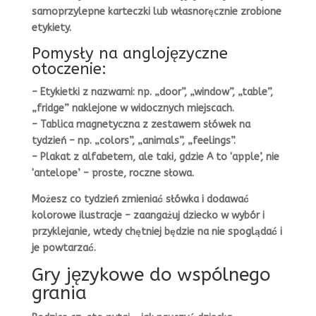
samoprzylepne karteczki lub własnoręcznie zrobione
etykiety.
Pomysły na anglojęzyczne
otoczenie:
– Etykietki z nazwami: np. „door”, „window”, „table”,
„fridge” naklejone w widocznych miejscach.
– Tablica magnetyczna z zestawem słówek na
tydzień – np. „colors”, „animals”, „feelings”.
– Plakat z alfabetem, ale taki, gdzie A to 'apple’, nie
'antelope’ – proste, roczne słowa.
Możesz co tydzień zmieniać słówka i dodawać
kolorowe ilustracje – zaangażuj dziecko w wybór i
przyklejanie, wtedy chętniej będzie na nie spoglądać i
je powtarzać.
Gry językowe do wspólnego
grania