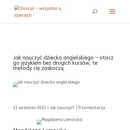
Jak nauczyć dziecka angielskiego – otocz
go językiem bez drogich kursów, te
metody cię zaskoczą
13 września 2025
|
Jak nauczyć?
|
0 komentarzy