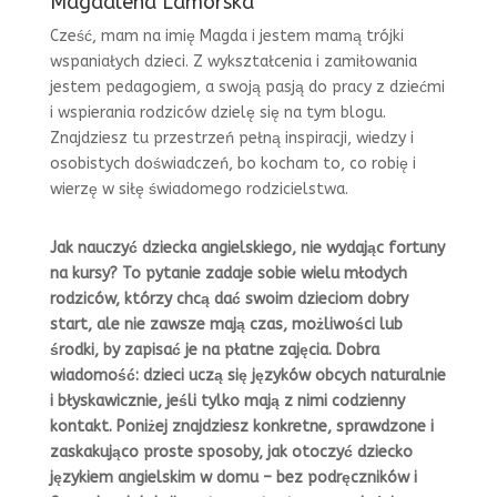
Magdalena Lamorska
Cześć, mam na imię Magda i jestem mamą trójki
wspaniałych dzieci. Z wykształcenia i zamiłowania
jestem pedagogiem, a swoją pasją do pracy z dziećmi
i wspierania rodziców dzielę się na tym blogu.
Znajdziesz tu przestrzeń pełną inspiracji, wiedzy i
osobistych doświadczeń, bo kocham to, co robię i
wierzę w siłę świadomego rodzicielstwa.
Jak nauczyć dziecka angielskiego, nie wydając fortuny
na kursy? To pytanie zadaje sobie wielu młodych
rodziców, którzy chcą dać swoim dzieciom dobry
start, ale nie zawsze mają czas, możliwości lub
środki, by zapisać je na płatne zajęcia. Dobra
wiadomość: dzieci uczą się języków obcych naturalnie
i błyskawicznie, jeśli tylko mają z nimi codzienny
kontakt. Poniżej znajdziesz konkretne, sprawdzone i
zaskakująco proste sposoby, jak otoczyć dziecko
językiem angielskim w domu – bez podręczników i