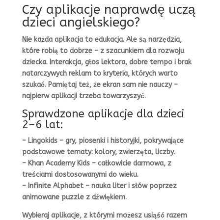
Czy aplikacje naprawdę uczą
dzieci angielskiego?
Nie każda aplikacja to edukacja. Ale są narzędzia,
które robią to dobrze – z szacunkiem dla rozwoju
dziecka. Interakcja, głos lektora, dobre tempo i brak
natarczywych reklam to kryteria, których warto
szukać. Pamiętaj też, że ekran sam nie nauczy –
najpierw aplikacji trzeba towarzyszyć.
Sprawdzone aplikacje dla dzieci
2–6 lat:
– Lingokids – gry, piosenki i historyjki, pokrywające
podstawowe tematy: kolory, zwierzęta, liczby.
– Khan Academy Kids – całkowicie darmowa, z
treściami dostosowanymi do wieku.
– Infinite Alphabet – nauka liter i słów poprzez
animowane puzzle z dźwiękiem.
Wybieraj aplikacje, z którymi możesz usiąść razem