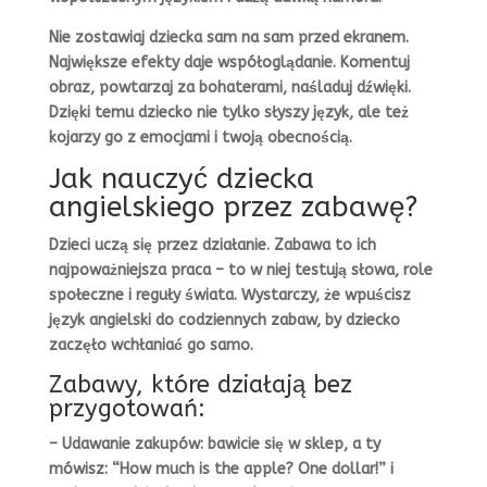
Nie zostawiaj dziecka sam na sam przed ekranem.
Największe efekty daje współoglądanie. Komentuj
obraz, powtarzaj za bohaterami, naśladuj dźwięki.
Dzięki temu dziecko nie tylko słyszy język, ale też
kojarzy go z emocjami i twoją obecnością.
Jak nauczyć dziecka
angielskiego przez zabawę?
Dzieci uczą się przez działanie. Zabawa to ich
najpoważniejsza praca – to w niej testują słowa, role
społeczne i reguły świata. Wystarczy, że wpuścisz
język angielski do codziennych zabaw, by dziecko
zaczęło wchłaniać go samo.
Zabawy, które działają bez
przygotowań:
– Udawanie zakupów: bawicie się w sklep, a ty
mówisz: “How much is the apple? One dollar!” i