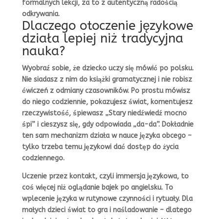
formalnych lekcji, za to z autentyczną radością
odkrywania.
Dlaczego otoczenie językowe
działa lepiej niż tradycyjna
nauka?
Wyobraź sobie, że dziecko uczy się mówić po polsku.
Nie siadasz z nim do książki gramatycznej i nie robisz
ćwiczeń z odmiany czasowników. Po prostu mówisz
do niego codziennie, pokazujesz świat, komentujesz
rzeczywistość, śpiewasz „Stary niedźwiedź mocno
śpi” i cieszysz się, gdy odpowiada „da-da”. Dokładnie
ten sam mechanizm działa w nauce języka obcego –
tylko trzeba temu językowi dać dostęp do życia
codziennego.
Uczenie przez kontakt, czyli immersja językowa, to
coś więcej niż oglądanie bajek po angielsku. To
wplecenie języka w rutynowe czynności i rytuały. Dla
małych dzieci świat to gra i naśladowanie – dlatego