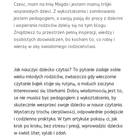
Cześć, mam na imię Magda i jestem mamą trójki
wspaniałych dzieci. Z wykształcenia i zamiłowania
jestem pedagogiem, a swoją pasją do pracy z dziećmi
i wspierania rodziców dzielę się na tym blogu.
Znajdziesz tu przestrzeń pełną inspiracji, wiedzy i
osobistych doświadczeń, bo kocham to, co robię i
wierzę w siłę świadomego rodzicielstwa.
Jak nauczyć dziecko czytać? To pytanie zadaje sobie
wielu młodych rodziców, zwłaszcza gdy wieczorne
czytanie bajek staje się rutyną, a maluch zaczyna
interesować się literkami. Dobrą wiadomością jest to,
że nie musisz być pedagogiem z wykształcenia, by
skutecznie wesprzeć swoje dziecko w nauce czytania.
Wystarczy trochę cierpliwości, odpowiednie podejście
i codzienna praktyka. W tym artykule pokażę ci, jak
krok po kroku, bez stresu i presji, wprowadzić dziecko
w świat liter, sylab i zdań.