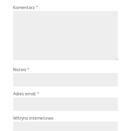
Komentarz
*
Nazwa
*
Adres email
*
Witryna internetowa