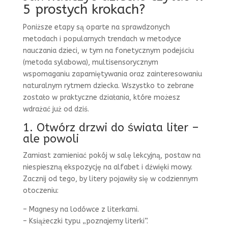
5 prostych krokach?
Poniższe etapy są oparte na sprawdzonych
metodach i popularnych trendach w metodyce
nauczania dzieci, w tym na fonetycznym podejściu
(metoda sylabowa), multisensorycznym
wspomaganiu zapamiętywania oraz zainteresowaniu
naturalnym rytmem dziecka. Wszystko to zebrane
zostało w praktyczne działania, które możesz
wdrażać już od dziś.
1. Otwórz drzwi do świata liter –
ale powoli
Zamiast zamieniać pokój w salę lekcyjną, postaw na
niespieszną ekspozycję na alfabet i dźwięki mowy.
Zacznij od tego, by litery pojawiły się w codziennym
otoczeniu:
– Magnesy na lodówce z literkami.
– Książeczki typu „poznajemy literki”.