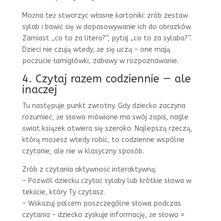
Można też stworzyć własne kartoniki: zrób zestaw
sylab i bawić się w dopasowywanie ich do obrazków.
Zamiast „co to za litera?”, pytaj „co to za sylaba?”.
Dzieci nie czują wtedy, że się uczą – one mają
poczucie łamigłówki, zabawy w rozpoznawanie.
4. Czytaj razem codziennie — ale
inaczej
Tu następuje punkt zwrotny. Gdy dziecko zaczyna
rozumieć, że słowo mówione ma swój zapis, nagle
świat książek otwiera się szeroko. Najlepszą rzeczą,
którą możesz wtedy robić, to codzienne wspólne
czytanie, ale nie w klasyczny sposób.
Zrób z czytania aktywność interaktywną:
– Pozwól dziecku czytać sylaby lub krótkie słowa w
tekście, który Ty czytasz.
– Wskazuj palcem poszczególne słowa podczas
czytania – dziecko zyskuje informację, że słowo =