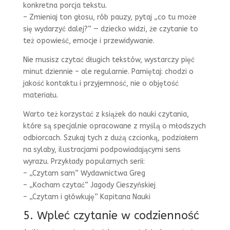
konkretna porcja tekstu.
– Zmieniaj ton głosu, rób pauzy, pytaj „co tu może
się wydarzyć dalej?” — dziecko widzi, że czytanie to
też opowieść, emocje i przewidywanie.
Nie musisz czytać długich tekstów, wystarczy pięć
minut dziennie – ale regularnie. Pamiętaj: chodzi o
jakość kontaktu i przyjemność, nie o objętość
materiału.
Warto też korzystać z książek do nauki czytania,
które są specjalnie opracowane z myślą o młodszych
odbiorcach. Szukaj tych z dużą czcionką, podziałem
na sylaby, ilustracjami podpowiadającymi sens
wyrazu. Przykłady popularnych serii:
– „Czytam sam” Wydawnictwa Greg
– „Kocham czytać” Jagody Cieszyńskiej
– „Czytam i główkuję” Kapitana Nauki
5. Wpleć czytanie w codzienność