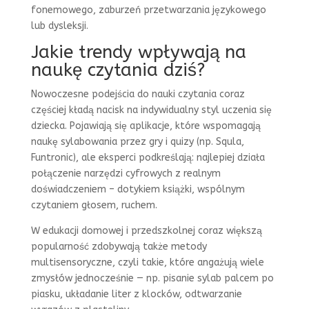
fonemowego, zaburzeń przetwarzania językowego
lub dysleksji.
Jakie trendy wpływają na
naukę czytania dziś?
Nowoczesne podejścia do nauki czytania coraz
częściej kładą nacisk na indywidualny styl uczenia się
dziecka. Pojawiają się aplikacje, które wspomagają
naukę sylabowania przez gry i quizy (np. Squla,
Funtronic), ale eksperci podkreślają: najlepiej działa
połączenie narzędzi cyfrowych z realnym
doświadczeniem – dotykiem książki, wspólnym
czytaniem głosem, ruchem.
W edukacji domowej i przedszkolnej coraz większą
popularność zdobywają także metody
multisensoryczne, czyli takie, które angażują wiele
zmysłów jednocześnie — np. pisanie sylab palcem po
piasku, układanie liter z klocków, odtwarzanie