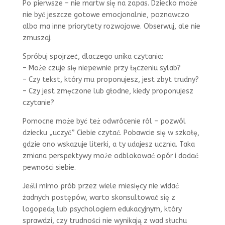
Po pierwsze – nie martw się na zapas. Dziecko może
nie być jeszcze gotowe emocjonalnie, poznawczo
albo ma inne priorytety rozwojowe. Obserwuj, ale nie
zmuszaj.
Spróbuj spojrzeć, dlaczego unika czytania:
– Może czuje się niepewnie przy łączeniu sylab?
– Czy tekst, który mu proponujesz, jest zbyt trudny?
– Czy jest zmęczone lub głodne, kiedy proponujesz
czytanie?
Pomocne może być też odwrócenie ról – pozwól
dziecku „uczyć” Ciebie czytać. Pobawcie się w szkołę,
gdzie ono wskazuje literki, a ty udajesz ucznia. Taka
zmiana perspektywy może odblokować opór i dodać
pewności siebie.
Jeśli mimo prób przez wiele miesięcy nie widać
żadnych postępów, warto skonsultować się z
logopedą lub psychologiem edukacyjnym, który
sprawdzi, czy trudności nie wynikają z wad słuchu