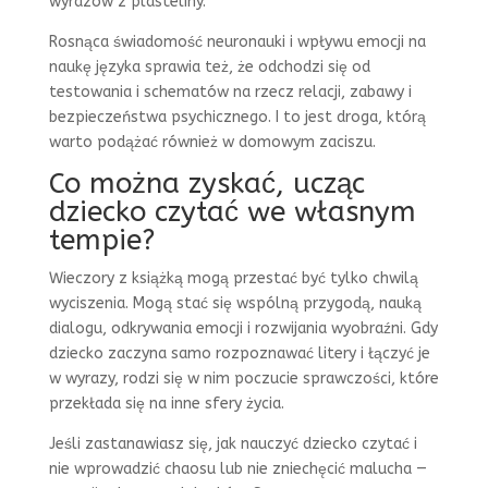
wyrazów z plasteliny.
Rosnąca świadomość neuronauki i wpływu emocji na
naukę języka sprawia też, że odchodzi się od
testowania i schematów na rzecz relacji, zabawy i
bezpieczeństwa psychicznego. I to jest droga, którą
warto podążać również w domowym zaciszu.
Co można zyskać, ucząc
dziecko czytać we własnym
tempie?
Wieczory z książką mogą przestać być tylko chwilą
wyciszenia. Mogą stać się wspólną przygodą, nauką
dialogu, odkrywania emocji i rozwijania wyobraźni. Gdy
dziecko zaczyna samo rozpoznawać litery i łączyć je
w wyrazy, rodzi się w nim poczucie sprawczości, które
przekłada się na inne sfery życia.
Jeśli zastanawiasz się, jak nauczyć dziecko czytać i
nie wprowadzić chaosu lub nie zniechęcić malucha —