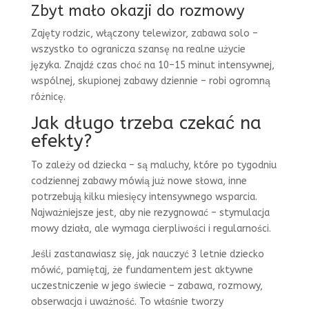
Zbyt mało okazji do rozmowy
Zajęty rodzic, włączony telewizor, zabawa solo –
wszystko to ogranicza szansę na realne użycie
języka. Znajdź czas choć na 10–15 minut intensywnej,
wspólnej, skupionej zabawy dziennie – robi ogromną
różnicę.
Jak długo trzeba czekać na
efekty?
To zależy od dziecka – są maluchy, które po tygodniu
codziennej zabawy mówią już nowe słowa, inne
potrzebują kilku miesięcy intensywnego wsparcia.
Najważniejsze jest, aby nie rezygnować – stymulacja
mowy działa, ale wymaga cierpliwości i regularności.
Jeśli zastanawiasz się, jak nauczyć 3 letnie dziecko
mówić, pamiętaj, że fundamentem jest aktywne
uczestniczenie w jego świecie – zabawa, rozmowy,
obserwacja i uważność. To właśnie tworzy