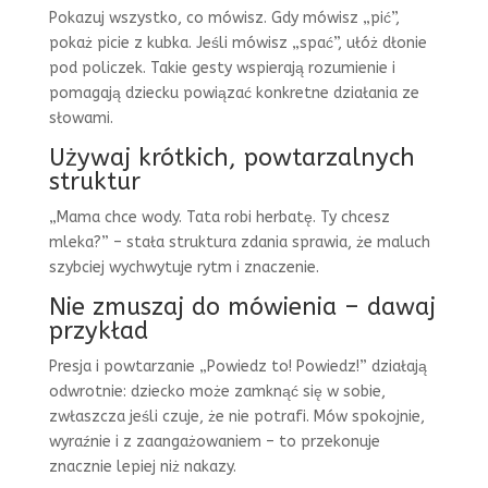
Pokazuj wszystko, co mówisz. Gdy mówisz „pić”,
pokaż picie z kubka. Jeśli mówisz „spać”, ułóż dłonie
pod policzek. Takie gesty wspierają rozumienie i
pomagają dziecku powiązać konkretne działania ze
słowami.
Używaj krótkich, powtarzalnych
struktur
„Mama chce wody. Tata robi herbatę. Ty chcesz
mleka?” – stała struktura zdania sprawia, że maluch
szybciej wychwytuje rytm i znaczenie.
Nie zmuszaj do mówienia – dawaj
przykład
Presja i powtarzanie „Powiedz to! Powiedz!” działają
odwrotnie: dziecko może zamknąć się w sobie,
zwłaszcza jeśli czuje, że nie potrafi. Mów spokojnie,
wyraźnie i z zaangażowaniem – to przekonuje
znacznie lepiej niż nakazy.