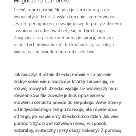
Magdalena Lamorska
Cześć, mam na imię Magda i jestem mamą trójki
wspaniałych dzieci. Z wykształcenia i zamiłowania
jestem pedagogiem, a swoją pasją do pracy z dziećmi
i wspierania rodziców dzielę się na tym blogu.
Znajdziesz tu przestrzeń pełną inspiracji, wiedzy i
osobistych doświadczeń, bo kocham to, co robię i
wierzę w siłę świadomego rodzicielstwa.
Jak nauczyć 3 letnie dziecko mówić – to pytanie
zadaje sobie wielu rodziców, którzy zauważają, że
rozwój mowy ich dziecka wydaje się wolniejszy niż u
rówieśników. Nie zawsze jednak opóźnienie w
mówieniu oznacza powód do niepokoju. Wiele zależy
od indywidualnego tempa rozwoju, ale równie dużo
od tego, jak wspieramy dziecko na co dzień. Jak więc
pomóc trzylatkowi rozwinąć mowę w sposób
naturalny, skuteczny i przy okazji radosny? Z pomocą