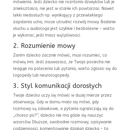
mówienia. Jeśli dziecko nie rozróżnia dźwięków lub je
zniekształca, nie jest w stanie ich powtarzać. Nawet
lekki niedosłuch np. wynikający z przewlekłego
zapalenia ucha, może utrudnić rozwój mowy. Badanie
słuchu u audiologa jest szybkie i bezbolesne – warto
je wykonać, jeśli masz wątpliwości.
2. Rozumienie mowy
Zanim dziecko zacznie mówić, musi rozumieć, co
mówią inni. Jeśli zauważasz, że Twoja pociecha nie
reaguje na polecenia lub pytania, warto zgłosić się do
logopedy lub neurologopedy.
3. Styl komunikacji dorosłych
Twoje dziecko uczy się mówić w dużej mierze przez
obserwację. Gdy w domu mało się mówi, gdy
rozmowy są zdawkowe, a pytania ograniczają się do
„chcesz pić?”, dziecko nie ma gdzie się nauczyć
wzorców. Dłuższe, swobodne rozmowy, opisywanie
codzienności, komentowanie działań dziecka – to