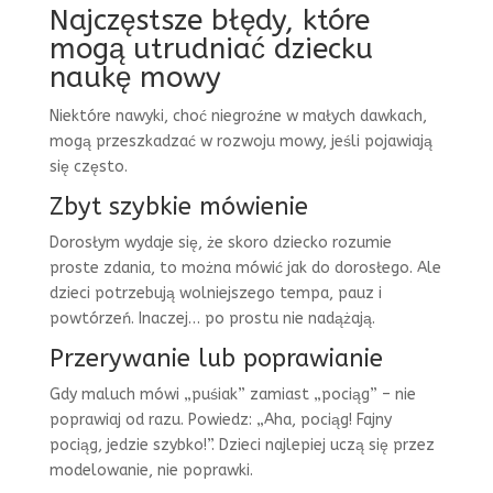
Najczęstsze błędy, które
mogą utrudniać dziecku
naukę mowy
Niektóre nawyki, choć niegroźne w małych dawkach,
mogą przeszkadzać w rozwoju mowy, jeśli pojawiają
się często.
Zbyt szybkie mówienie
Dorosłym wydaje się, że skoro dziecko rozumie
proste zdania, to można mówić jak do dorosłego. Ale
dzieci potrzebują wolniejszego tempa, pauz i
powtórzeń. Inaczej… po prostu nie nadążają.
Przerywanie lub poprawianie
Gdy maluch mówi „puśiak” zamiast „pociąg” – nie
poprawiaj od razu. Powiedz: „Aha, pociąg! Fajny
pociąg, jedzie szybko!”. Dzieci najlepiej uczą się przez
modelowanie, nie poprawki.