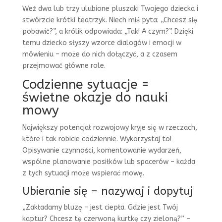
Weź dwa lub trzy ulubione pluszaki Twojego dziecka i
stwórzcie krótki teatrzyk. Niech miś pyta: „Chcesz się
pobawić?”, a królik odpowiada: „Tak! A czym?”. Dzięki
temu dziecko słyszy wzorce dialogów i emocji w
mówieniu – może do nich dołączyć, a z czasem
przejmować główne role.
Codzienne sytuacje =
świetne okazje do nauki
mowy
Największy potencjał rozwojowy kryje się w rzeczach,
które i tak robicie codziennie. Wykorzystaj to!
Opisywanie czynności, komentowanie wydarzeń,
wspólne planowanie posiłków lub spacerów – każda
z tych sytuacji może wspierać mowę.
Ubieranie się – nazywaj i dopytuj
„Zakładamy bluzę – jest ciepła. Gdzie jest Twój
kaptur? Chcesz tę czerwoną kurtkę czy zieloną?” –