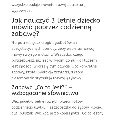
wszystko buduje słownik i rozwija strukturę
wypowiedzi.
Jak nauczyć 3 letnie dziecko
mówić poprzez codzienną
zabawę?
Nie potrzebujesz drogich gadżetów ani
specjalistycznych pomocy, żeby wspierać rozwój
mowy swojego malucha. Wszystko, czego
potrzebujesz, już jest w Twoim domu – a kluczem
jest sposób, w jaki się tym bawicie. Oto konkretne
zabawy, które uwielbiają trzylatki, a które
niesamowicie stymulują rozwój językowy.
Zabawa „Co to jest?” –
wzbogacanie słownictwa
Weź pudełko pełne różnych przedmiotów
codziennego użytku – szczoteczka do zębów, klocek,
but, pluszak. Wyciągaj je po kolei i pytaj „Co to jest?”,