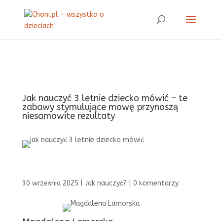
Jak nauczyć 3 letnie dziecko mówić – te
zabawy stymulujące mowę przynoszą
niesamowite rezultaty
30 września 2025
|
Jak nauczyć?
|
0 komentarzy