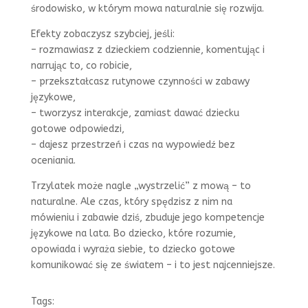
środowisko, w którym mowa naturalnie się rozwija.
Efekty zobaczysz szybciej, jeśli:
– rozmawiasz z dzieckiem codziennie, komentując i
narrując to, co robicie,
– przekształcasz rutynowe czynności w zabawy
językowe,
– tworzysz interakcje, zamiast dawać dziecku
gotowe odpowiedzi,
– dajesz przestrzeń i czas na wypowiedź bez
oceniania.
Trzylatek może nagle „wystrzelić” z mową – to
naturalne. Ale czas, który spędzisz z nim na
mówieniu i zabawie dziś, zbuduje jego kompetencje
językowe na lata. Bo dziecko, które rozumie,
opowiada i wyraża siebie, to dziecko gotowe
komunikować się ze światem – i to jest najcenniejsze.
Tags: