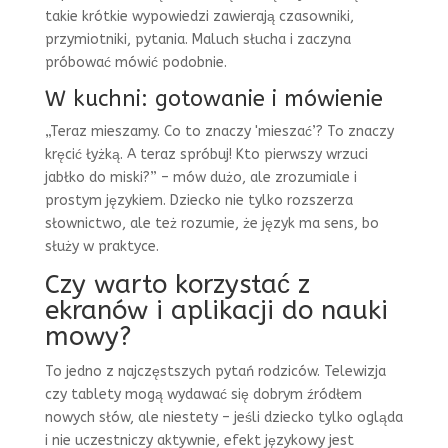
takie krótkie wypowiedzi zawierają czasowniki,
przymiotniki, pytania. Maluch słucha i zaczyna
próbować mówić podobnie.
W kuchni: gotowanie i mówienie
„Teraz mieszamy. Co to znaczy 'mieszać’? To znaczy
kręcić łyżką. A teraz spróbuj! Kto pierwszy wrzuci
jabłko do miski?” – mów dużo, ale zrozumiale i
prostym językiem. Dziecko nie tylko rozszerza
słownictwo, ale też rozumie, że język ma sens, bo
służy w praktyce.
Czy warto korzystać z
ekranów i aplikacji do nauki
mowy?
To jedno z najczęstszych pytań rodziców. Telewizja
czy tablety mogą wydawać się dobrym źródłem
nowych słów, ale niestety – jeśli dziecko tylko ogląda
i nie uczestniczy aktywnie, efekt językowy jest