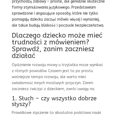
przychodzą zabawy – proste, ale genialnie skuteczne
formy stymulowania językowego. Przedstawiam
sprawdzone i angażujące sposoby, które nie tylko
pomagają dziecku zacząć mówić więcej i wyraźniej,
ale także budują bliskość i poczucie bezpieczeństwa.
Dlaczego dziecko może mieć
trudności z mówieniem?
Sprawdź, zanim zaczniesz
działać
Opóźnienie rozwoju mowy u trzylatka może wynikać
z różnych powodów. Czasem jest to po prostu
wolniejsze tempo rozwoju, ale warto mieć
świadomość innych możliwych przyczyn. Zanim
zaczniesz ćwiczyć z dzieckiem, zwróć uwagę na:
1. Słuch – czy wszystko dobrze
słyszy?
Prawidłowe słyszenie to absolutna podstawa nauki